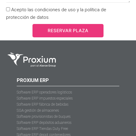
Acepto las condiciones de uso y la política de
protección de datos.
RESERVAR PLAZA
PROXIUM ERP
Software ERP operadores logísticos
Software ERP impuestos especiales
Software ERP fábrica de bebidas
SGA gestión de almacenes
Software provisionistas de buques
Software ERP depósitos aduaneros
Software ERP Tiendas Duty Free
Software ERP depot contenedores