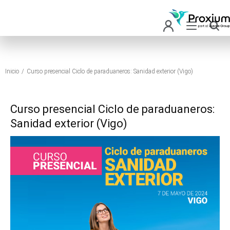
Inicio
Curso presencial Ciclo de paraduaneros: Sanidad exterior (Vigo)
Estás aquí:
Curso presencial Ciclo de paraduaneros:
Sanidad exterior (Vigo)