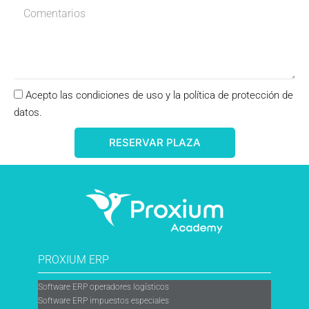
Acepto las condiciones de uso y la política de protección de
datos.
RESERVAR PLAZA
PROXIUM ERP
Software ERP operadores logísticos
Software ERP impuestos especiales