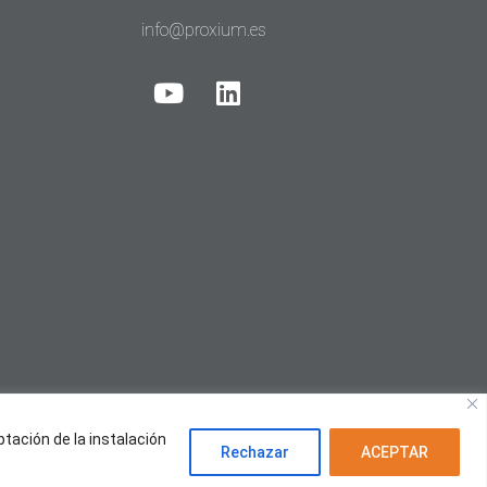
info@proxium.es
ptación de la instalación
Rechazar
ACEPTAR