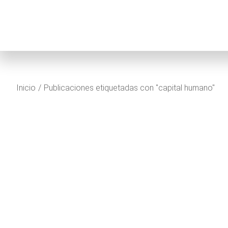
Estás aquí:
Inicio
Publicaciones etiquetadas con "capital humano"