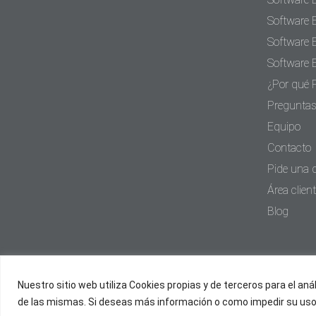
Software 
Software 
Software 
¿Por qué 
Preguntas
Equipo
Contacto
Pide una
Área clien
Blog
Nuestro sitio web utiliza Cookies propias y de terceros para el an
de las mismas. Si deseas más información o como impedir su uso