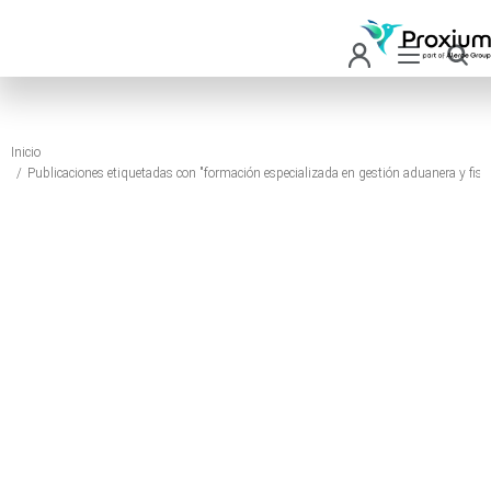
Inicio
Estás aquí:
Publicaciones etiquetadas con "formación especializada en gestión aduanera y fisca