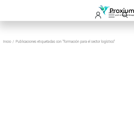
Inicio
Publicaciones etiquetadas con "formación para el sector logístico"
Estás aquí: