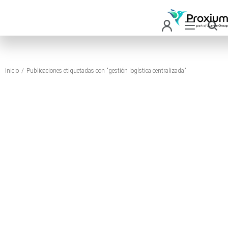
Inicio
Publicaciones etiquetadas con "gestión logística centralizada"
Estás aquí: