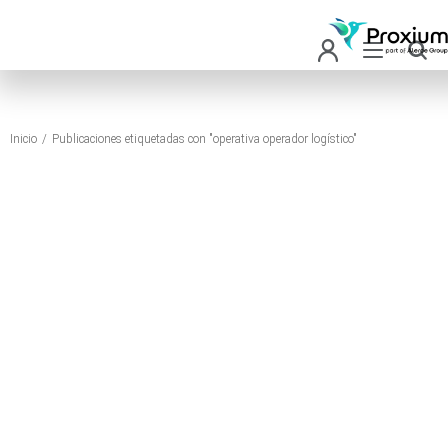
Inicio
Publicaciones etiquetadas con "operativa operador logístico"
Estás aquí: