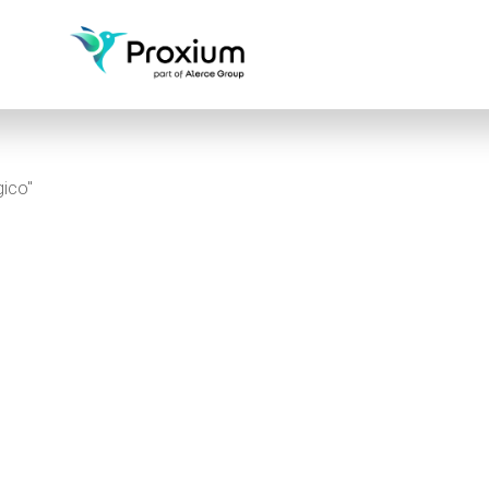
gico"