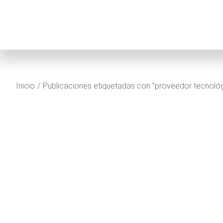
Estás aquí:
Inicio
Publicaciones etiquetadas con "proveedor tecnoló