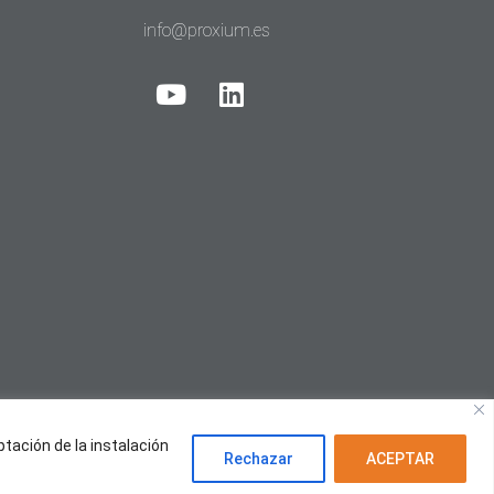
info@proxium.es
ptación de la instalación
Rechazar
ACEPTAR