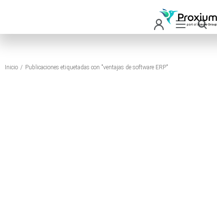
Inicio
Publicaciones etiquetadas con "ventajas de software ERP"
Estás aquí: