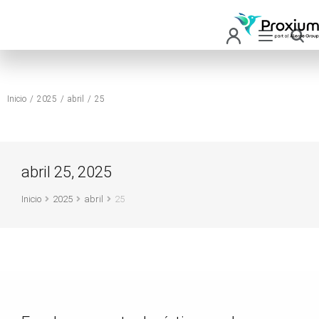
Inicio
2025
abril
25
Estás aquí:
abril 25, 2025
Inicio
2025
abril
25
Estás aquí: