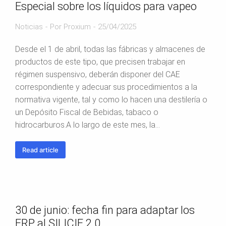
Especial sobre los líquidos para vapeo
Noticias
Por
Proxium
25/04/2025
Desde el 1 de abril, todas las fábricas y almacenes de
productos de este tipo, que precisen trabajar en
régimen suspensivo, deberán disponer del CAE
correspondiente y adecuar sus procedimientos a la
normativa vigente, tal y como lo hacen una destilería o
un Depósito Fiscal de Bebidas, tabaco o
hidrocarburos.A lo largo de este mes, la…
Read article
30 de junio: fecha fin para adaptar los
ERP al SILICIE 2.0