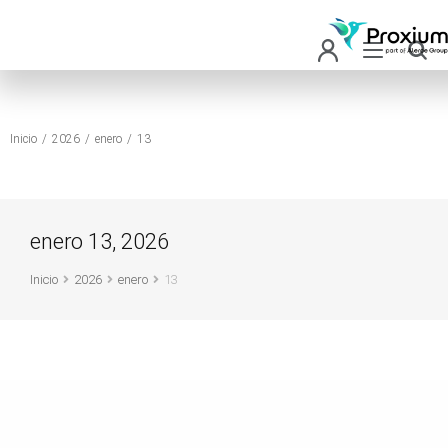
Inicio
2026
enero
13
Estás aquí:
enero 13, 2026
Inicio
2026
enero
13
Estás aquí: