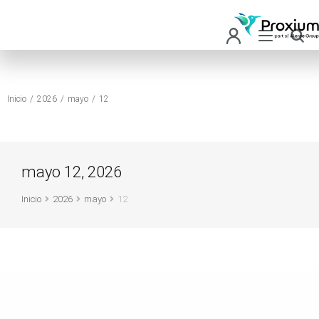
Inicio
2026
mayo
12
Estás aquí:
mayo 12, 2026
Inicio
2026
mayo
12
Estás aquí: