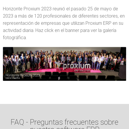
Horizonte Proxium 2023 reunió el pasado 25 de mayo de
2023 a más de 120 profesionales de diferentes sectores, en
representación de empresas que utilizan Proxium ERP en su
actividad diaria. Haz click en el banner para ver la galería
fotográfica.
FAQ - Preguntas frecuentes sobre