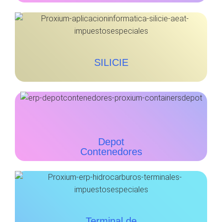
SILICIE
Depot
Contenedores
Terminal de