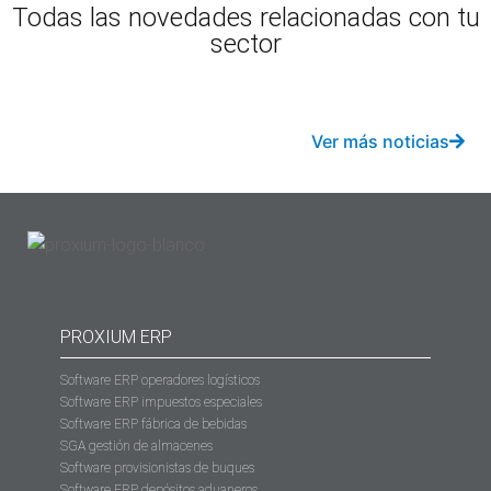
Todas las novedades relacionadas con tu
sector
Ver más noticias
PROXIUM ERP
Software ERP operadores logísticos
Software ERP impuestos especiales
Software ERP fábrica de bebidas
SGA gestión de almacenes
Software provisionistas de buques
Software ERP depósitos aduaneros