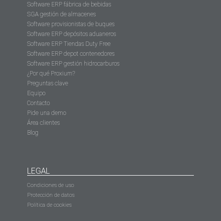
Software ERP fábrica de bebidas
SGA gestión de almacenes
Software provisionistas de buques
Software ERP depósitos aduaneros
Software ERP Tiendas Duty Free
Software ERP depot contenedores
Software ERP gestión hidrocarburos
¿Por qué Proxium?
Preguntas clave
Equipo
Contacto
Pide una demo
Área clientes
Blog
LEGAL
Condiciones de uso
Protección de datos
Política de cookies