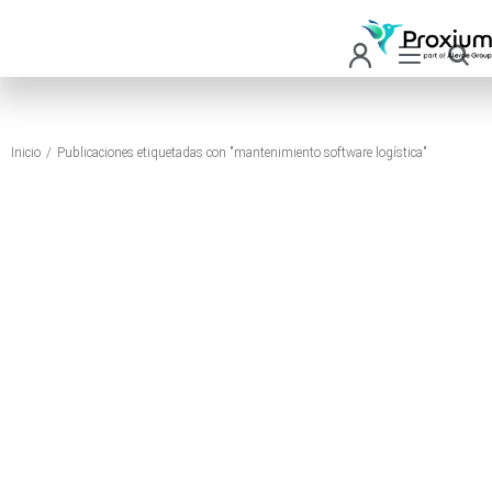
Inicio
Publicaciones etiquetadas con "mantenimiento software logística"
Estás aquí: