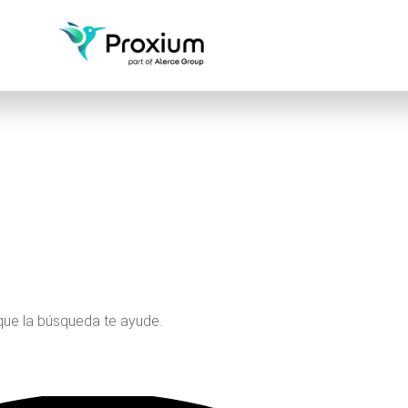
que la búsqueda te ayude.