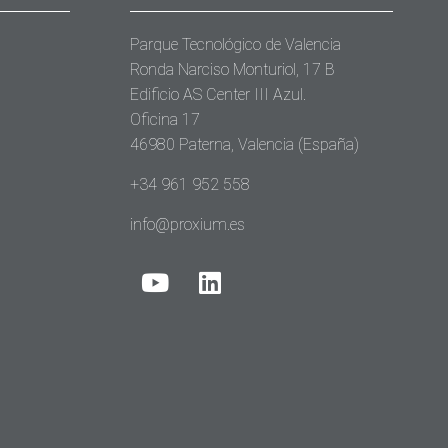
Parque Tecnológico de Valencia
Ronda Narciso Monturiol, 17 B
Edificio AS Center III Azul.
Oficina 17
46980 Paterna, Valencia (España)
+34 961 952 558
info@proxium.es