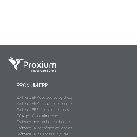
sus instalaciones sino también aquellos productos que
permanecen en depósitos externos.
PROXIUM ERP
Software ERP operadores logísticos
Software ERP impuestos especiales
Software ERP fábrica de bebidas
SGA gestión de almacenes
Software provisionistas de buques
Software ERP depósitos aduaneros
Software ERP Tiendas Duty Free