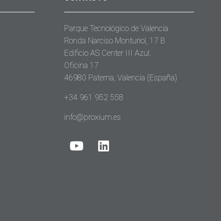
Parque Tecnológico de Valencia
Ronda Narciso Monturiol, 17 B
Edificio AS Center III Azul.
Oficina 17
46980 Paterna, Valencia (España)
+34 961 952 558
info@proxium.es