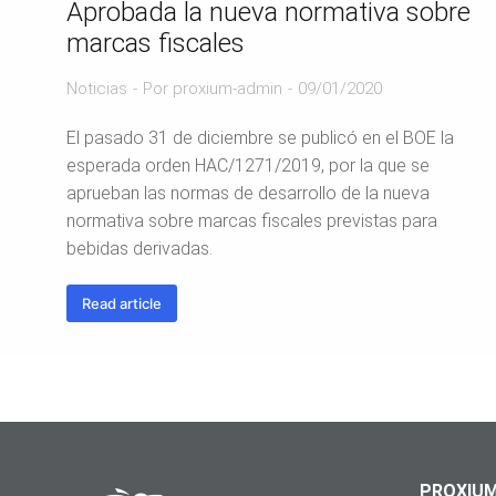
Aprobada la nueva normativa sobre
marcas fiscales
Noticias
Por
proxium-admin
09/01/2020
El pasado 31 de diciembre se publicó en el BOE la
esperada orden HAC/1271/2019, por la que se
aprueban las normas de desarrollo de la nueva
normativa sobre marcas fiscales previstas para
bebidas derivadas.
Read article
PROXIUM