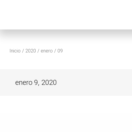
Estás aquí:
Inicio
2020
enero
09
enero 9, 2020
Estás aquí: