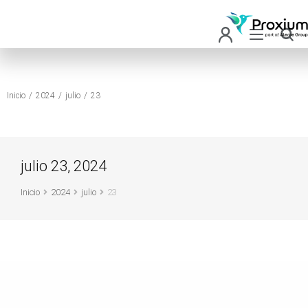
Inicio
2024
julio
23
Estás aquí:
julio 23, 2024
Inicio
2024
julio
23
Estás aquí: