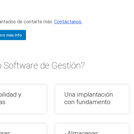
cantados de contarte más.
Contáctanos.
ero más info
 Software de Gestión?
ilidad y
Una implantación
as
con fundamento
ras,
¿Almacenas