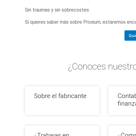
Sin traumas y sin sobrecostes.
Si quieres saber más sobre Proxium, estaremos en
Qui
¿Conoces nuestro
Sobre el fabricante
Contab
finanz
¿Trabajas en
¿Comp