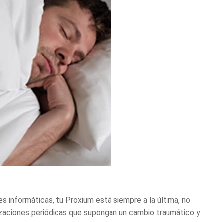
es informáticas
, tu Proxium está siempre a la última, no
lizaciones periódicas que supongan un cambio traumático y