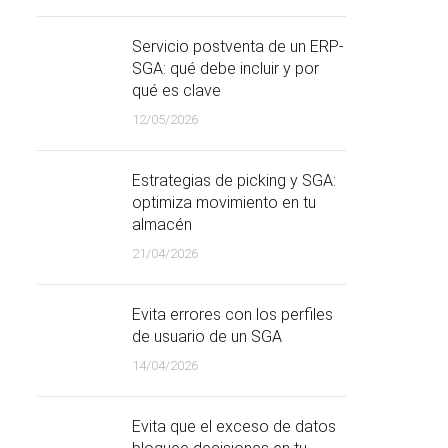
Servicio postventa de un ERP-
SGA: qué debe incluir y por
qué es clave
12/05/2026
Estrategias de picking y SGA:
optimiza movimiento en tu
almacén
21/04/2026
Evita errores con los perfiles
de usuario de un SGA
14/04/2026
Evita que el exceso de datos