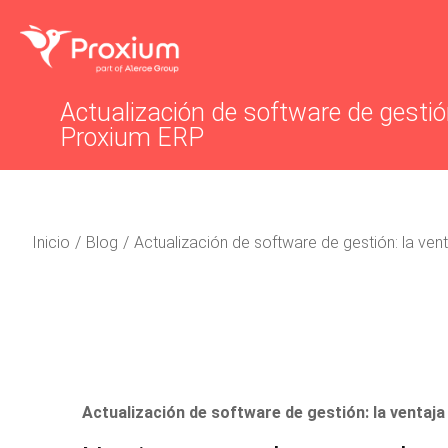
Actualización de software de gestión
Proxium ERP
Estás aquí:
Inicio
Blog
Actualización de software de gestión: la ve
Actualización de software de gestión: la ventaj