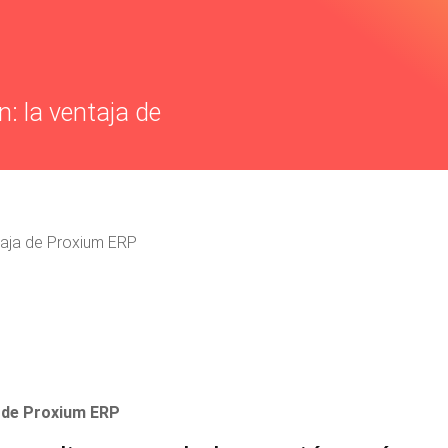
: la ventaja de
ntaja de Proxium ERP
a de Proxium ERP