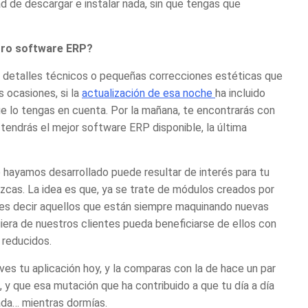
d de descargar e instalar nada, sin que tengas que
tro software ERP?
 detalles técnicos o pequeñas correcciones estéticas que
s ocasiones, si la
actualización de esa noche
ha incluido
ue lo tengas en cuenta. Por la mañana, te encontrarás con
 tendrás el
mejor software ERP
disponible, la última
ayamos desarrollado puede resultar de interés para tu
cas. La idea es que, ya se trate de módulos creados por
” (es decir aquellos que están siempre maquinando nuevas
quiera de nuestros clientes pueda beneficiarse de ellos con
reducidos.
ves tu aplicación hoy, y la comparas con la de hace un par
 y que esa mutación que ha contribuido a que tu día a día
nada… mientras dormías.