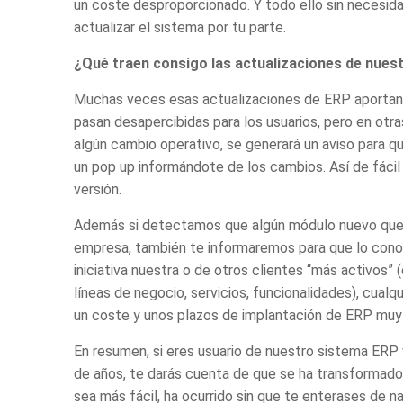
un coste desproporcionado. Y todo ello sin necesida
actualizar el sistema por tu parte.
¿Qué traen consigo las actualizaciones de nues
Muchas veces esas
actualizaciones de ERP
aportan
pasan desapercibidas para los usuarios, pero en otra
algún cambio operativo, se generará un aviso para q
un pop up informándote de los cambios. Así de fácil
versión.
Además si detectamos que algún módulo nuevo que h
empresa, también te informaremos para que lo conoz
iniciativa nuestra o de otros clientes “más activos
líneas de negocio, servicios, funcionalidades), cual
un coste y unos plazos de
implantación de ERP
muy 
En resumen, si eres usuario de nuestro
sistema ERP
de años, te darás cuenta de que se ha transformado,
sea más fácil, ha ocurrido sin que te enterases de 