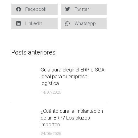
Facebook
Twitter
LinkedIn
WhatsApp
Posts anteriores:
Guía para elegir el ERP o SGA
ideal para tu empresa
logística
14/07/2026
¿Cuánto dura la implantación
de un ERP? Los plazos
importan
24/06/2026