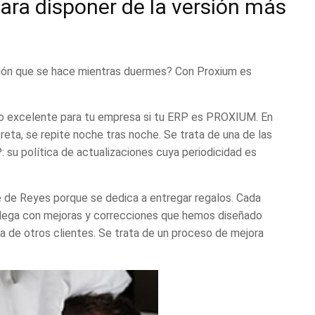
ara disponer de la versión más
ión
que se hace mientras duermes? Con Proxium es
lgo excelente para tu empresa si tu ERP es PROXIUM. En
eta, se repite noche tras noche. Se trata de una de las
P
: su política de actualizaciones cuya periodicidad es
e Reyes porque se dedica a entregar regalos. Cada
llega con mejoras y correcciones que hemos diseñado
la de otros clientes. Se trata de un proceso de mejora