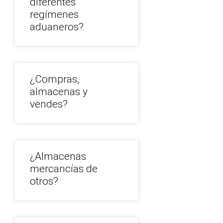
diferentes
regímenes
aduaneros?
¿Compras,
almacenas y
vendes?
¿Almacenas
mercancías de
otros?