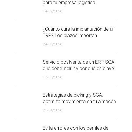
para tu empresa logística
14/07/2026
¿Cuánto dura la implantación de un
ERP? Los plazos importan
24/06/2026
Servicio postventa de un ERP-SGA:
qué debe incluir y por qué es clave
12/05/2026
Estrategias de picking y SGA:
optimiza movimiento en tu almacén
21/04/2026
Evita errores con los perfiles de