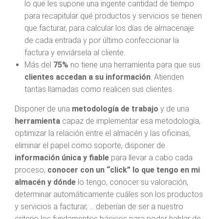
lo que les supone una ingente cantidad de tiempo
para recapitular qué productos y servicios se tienen
que facturar, para calcular los días de almacenaje
de cada entrada y por último confeccionar la
factura y enviársela al cliente.
Más del
75%
no tiene una herramienta para que sus
clientes accedan a su información
. Atienden
tantas llamadas como realicen sus clientes.
Disponer de una
metodología de trabajo
y de una
herramienta
capaz de implementar esa metodología,
optimizar la relación entre el almacén y las oficinas,
eliminar el papel como soporte, disponer de
información única y fiable
para llevar a cabo cada
proceso,
conocer con un “click” lo que tengo en mi
almacén y dónde
lo tengo, conocer su valoración,
determinar automáticamente cuáles son los productos
y servicios a facturar, … deberían de ser a nuestro
criterio los fundamentos básicos para poder hablar de