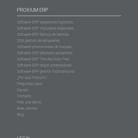
PROXIUM ERP
Software ERP operadores logísticos
Software ERP impuestos especiales
Software ERP fábrica de bebidas
SGA gestión de almacenes
Software provisionistas de buques
Software ERP depósitos aduaneros
Software ERP Tiendas Duty Free
Software ERP depot contenedores
Software ERP gestión hidrocarburos
¿Por qué Proxium?
Preguntas clave
Equipo
Contacto
Pide una demo
Área clientes
Blog