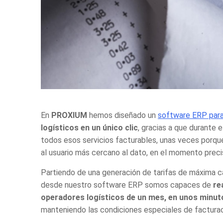
En
PROXIUM
hemos diseñado un
software ERP para
logísticos
en un único clic
, gracias a que durante 
todos esos servicios facturables, unas veces porque
al usuario más cercano al dato, en el momento precis
Partiendo de una generación de tarifas de máxima cap
desde nuestro
software ERP
somos capaces de
re
operadores logísticos
de un mes, en unos minut
manteniendo las condiciones especiales de facturaci