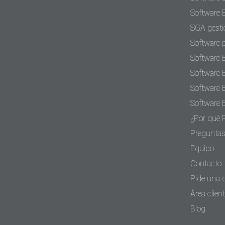
Software 
SGA gesti
Software 
Software 
Software 
Software 
Software 
¿Por qué 
Preguntas
Equipo
Contacto
Pide una
Área clien
Blog