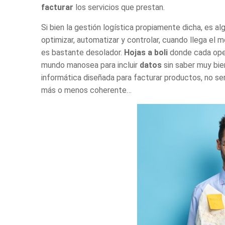
facturar
los servicios que prestan.
Si bien la gestión logística propiamente dicha, es a
optimizar, automatizar y controlar, cuando llega el
es bastante desolador.
Hojas a boli
donde cada
ope
mundo manosea para incluir
datos
sin saber muy bi
informática
diseñada para facturar productos, no se
más o menos coherente…