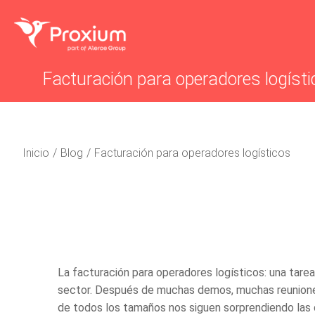
Facturación para operadores logísti
Estás aquí:
Inicio
Blog
Facturación para operadores logísticos
La
facturación para operadores logísticos
: una tar
sector. Después de muchas demos, muchas reuniones
de todos los tamaños nos siguen sorprendiendo las 