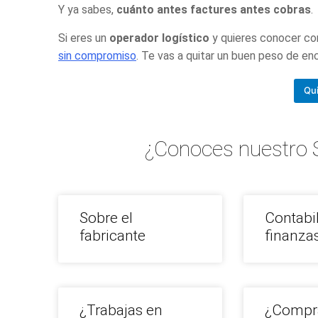
Y ya sabes,
cuánto antes factures antes cobras
Si eres un
operador logístico
y quieres conocer co
sin compromiso
. Te vas a quitar un buen peso de en
Qui
¿Conoces nuestro 
Sobre el
Contabi
fabricante
finanza
¿Trabajas en
¿Compr