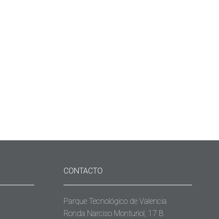
CONTACTO
Parque Tecnológico de Valencia
Ronda Narciso Monturiol, 17 B