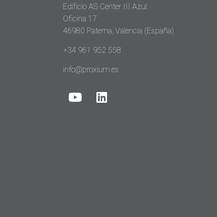
Edificio AS Center III Azul.
Oficina 17
46980 Paterna, Valencia (España)
+34 961 952 558
info@proxium.es