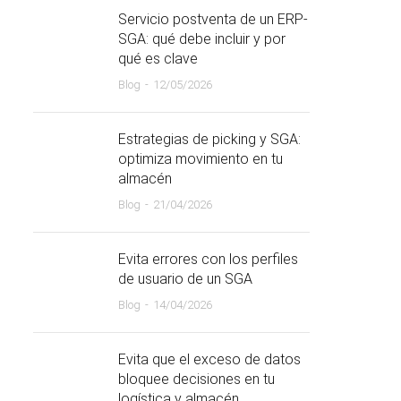
Servicio postventa de un ERP-
SGA: qué debe incluir y por
qué es clave
Blog
12/05/2026
Estrategias de picking y SGA:
optimiza movimiento en tu
almacén
Blog
21/04/2026
Evita errores con los perfiles
de usuario de un SGA
Blog
14/04/2026
Evita que el exceso de datos
bloquee decisiones en tu
logística y almacén