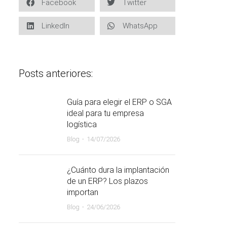
Facebook
Twitter
LinkedIn
WhatsApp
Posts anteriores:
Guía para elegir el ERP o SGA
ideal para tu empresa
logística
Blog
14/07/2026
¿Cuánto dura la implantación
de un ERP? Los plazos
importan
Blog
24/06/2026