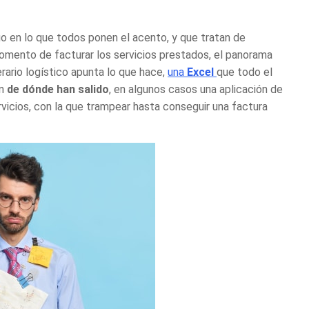
lgo en lo que todos ponen el acento, y que tratan de
 momento de facturar los servicios prestados, el panorama
rario logístico
apunta lo que hace,
una
Excel
que todo el
en
de dónde han salido
, en algunos casos una
aplicación de
rvicios, con la que trampear hasta conseguir una factura