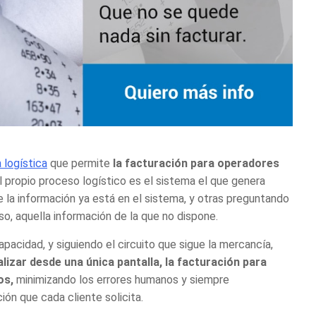
 logística
que permite
la
facturación para operadores
el propio proceso logístico es el sistema el que genera
 la información ya está en el sistema, y otras preguntando
o, aquella información de la que no dispone.
acidad, y siguiendo el circuito que sigue la mercancía,
alizar desde una única pantalla, la
facturación para
os,
minimizando los errores humanos y siempre
ón que cada cliente solicita.