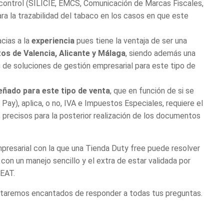
 control (SILICIE, EMCS, Comunicación de Marcas Fiscales,
ra la trazabilidad del tabaco en los casos en que este
cias a la
experiencia
pues tiene la ventaja de ser una
os de Valencia, Alicante y Málaga
, siendo además una
s
de soluciones de gestión empresarial
para este tipo de
eñado para este tipo de venta
, que en función de si se
 Pay), aplica, o no, IVA e Impuestos Especiales, requiere el
 precisos para la posterior realización de los documentos
mpresarial
con la que una
Tienda Duty free
puede resolver
 con un manejo sencillo y el extra de estar validada por
AEAT.
staremos encantados de responder a todas tus preguntas.