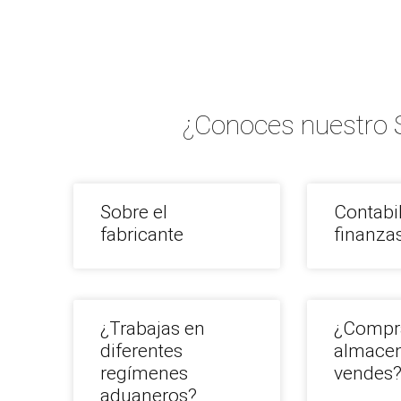
¿Conoces nuestro 
Sobre el
Contabi
fabricante
finanza
¿Trabajas en
¿Compr
diferentes
almacen
regímenes
vendes
aduaneros?