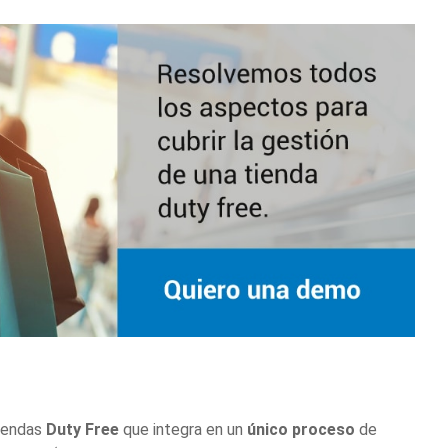
iendas
Duty Free
que integra en un
único proceso
de