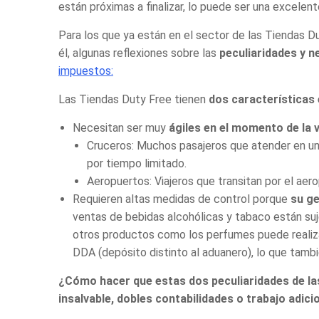
están próximas a finalizar, lo puede ser una excele
Para los que ya están en el sector de las
Tiendas Du
él, algunas reflexiones sobre las
peculiaridades y n
impuestos
:
Las
Tiendas Duty Free
tienen
dos características
Necesitan ser muy
ágiles en el momento de la 
Cruceros: Muchos pasajeros que atender en un 
por tiempo limitado.
Aeropuertos: Viajeros que transitan por el ae
Requieren altas medidas de control porque
su ge
ventas de bebidas alcohólicas y tabaco están suje
otros productos como los perfumes puede reali
DDA (depósito distinto al aduanero), lo que tamb
¿Cómo hacer que estas dos
peculiaridades de l
insalvable, dobles contabilidades o trabajo adicio