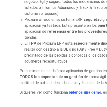
negocio, ágil y seguro, todos los mecanismos de
listados e informes Aduaneros y Track & Trace pa
sistema se requiere).
Proxium ofrece en su
sistema ERP
seguridad
gra
aplicación ya testada. Está presente en los
puert
aplicación de
referencia entre los
proveedore
tiendas.
El
TPV
de Proxium ERP está
especialmente dis
realiza con destino a la UE o no (Duty Free y Duty
precintado de las bebidas alcohólicas o los datos
aduaneros recapitulativos.
Presumimos de ser la única
aplicación de gestión e
TODOS los aspectos de su gestión
de forma ágil,
multitud de autoridades aduaneras y fiscales de la 
Si quieres ver cómo funciona
pídenos una demo
, e