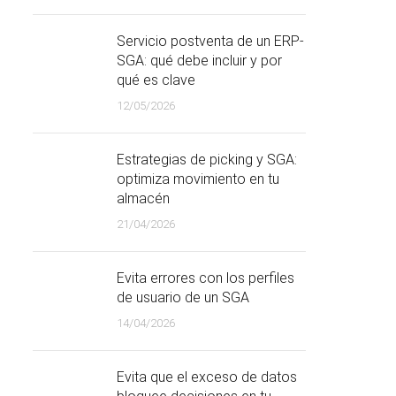
Servicio postventa de un ERP-
SGA: qué debe incluir y por
qué es clave
12/05/2026
Estrategias de picking y SGA:
optimiza movimiento en tu
almacén
21/04/2026
Evita errores con los perfiles
de usuario de un SGA
14/04/2026
Evita que el exceso de datos