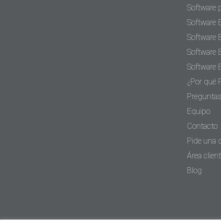
Software 
Software 
Software 
Software 
Software 
¿Por qué 
Preguntas
Equipo
Contacto
Pide una
Área clien
Blog