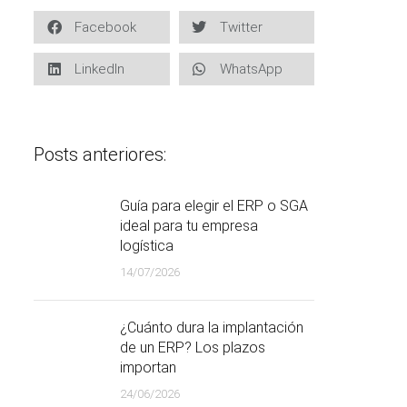
Facebook
Twitter
LinkedIn
WhatsApp
Posts anteriores:
Guía para elegir el ERP o SGA
ideal para tu empresa
logística
14/07/2026
¿Cuánto dura la implantación
de un ERP? Los plazos
importan
24/06/2026