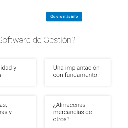
Quiero más info
Software de Gestión?
lidad y
Una implantación
s
con fundamento
as,
¿Almacenas
as y
mercancías de
?
otros?