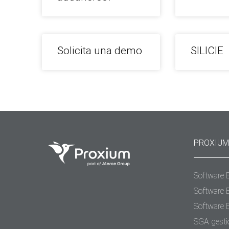
Solicita una demo
SILICIE
PROXIUM
Software 
Software 
Software 
SGA gesti