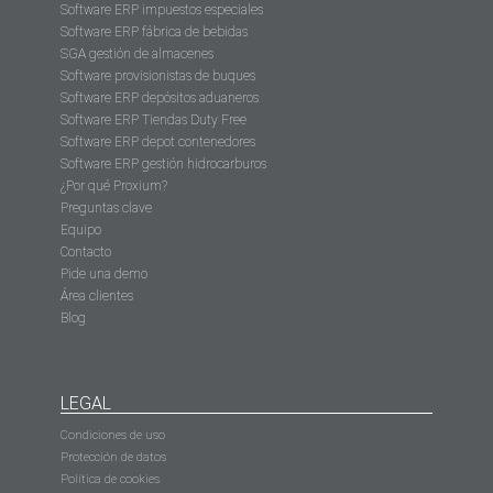
Software ERP impuestos especiales
Software ERP fábrica de bebidas
SGA gestión de almacenes
Software provisionistas de buques
Software ERP depósitos aduaneros
Software ERP Tiendas Duty Free
Software ERP depot contenedores
Software ERP gestión hidrocarburos
¿Por qué Proxium?
Preguntas clave
Equipo
Contacto
Pide una demo
Área clientes
Blog
LEGAL
Condiciones de uso
Protección de datos
Política de cookies