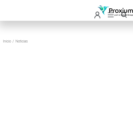
Inicio
Noticias
Estás aquí: