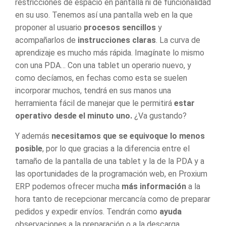
restricciones de espacio en pantalla ni de funcionalidad
en su uso. Tenemos así una pantalla web en la que
proponer al usuario
procesos sencillos
y
acompañarlos de
instrucciones claras
. La curva de
aprendizaje es mucho más rápida. Imagínate lo mismo
con una PDA… Con una tablet un operario nuevo, y
como decíamos, en fechas como esta se suelen
incorporar muchos, tendrá en sus manos una
herramienta fácil de manejar que le permitirá
estar
operativo desde el minuto uno.
¿Va gustando?
Y además
necesitamos que se equivoque lo menos
posible
, por lo que gracias a la diferencia entre el
tamaño de la pantalla de una tablet y la de la PDA y a
las oportunidades de la programación web, en
Proxium
ERP
podemos ofrecer mucha
más información
a la
hora tanto de recepcionar mercancía como de preparar
pedidos y expedir envíos. Tendrán como
ayuda
observaciones a la preparación o a la descarga,