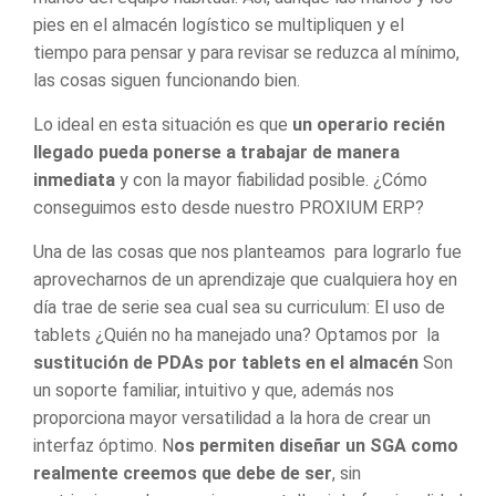
pies en el
almacén logístico
se multipliquen y el
tiempo para pensar y para revisar se reduzca al mínimo,
las cosas siguen funcionando bien.
Lo ideal en esta situación es que
un operario recién
llegado pueda ponerse a trabajar de manera
inmediata
y con la mayor fiabilidad posible. ¿Cómo
conseguimos esto desde nuestro
PROXIUM ERP
?
Una de las cosas que nos planteamos para lograrlo fue
aprovecharnos de un aprendizaje que cualquiera hoy en
día trae de serie sea cual sea su curriculum: El uso de
tablets ¿Quién no ha manejado una? Optamos por la
sustitución de PDAs por tablets en el almacén
Son
un soporte familiar, intuitivo y que, además nos
proporciona mayor versatilidad a la hora de crear un
interfaz óptimo. N
os permiten
diseñar un SGA
como
realmente creemos que debe de ser
, sin