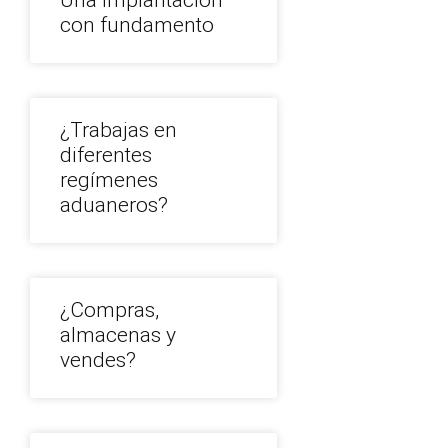
Una implantación
con fundamento
¿Trabajas en
diferentes
regímenes
aduaneros?
¿Compras,
almacenas y
vendes?