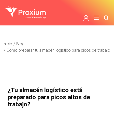
Estás aquí:
Inicio
Blog
Cómo preparar tu almacén logístico para picos de trabajo
¿Tu almacén logístico está
preparado para picos altos de
trabajo?